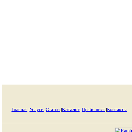
Главная
|
Услуги
|
Статьи
|
Каталог
|
Прайс-лист
|
Контакты