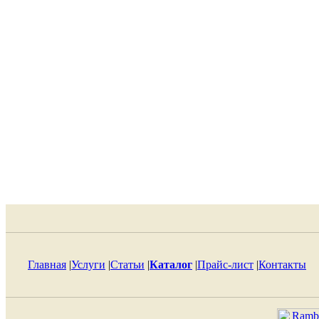
Главная
|
Услуги
|
Статьи
|
Каталог
|
Прайс-лист
|
Контакты