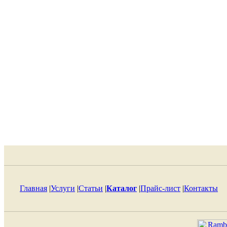
Главная
|
Услуги
|
Статьи
|
Каталог
|
Прайс-лист
|
Контакты