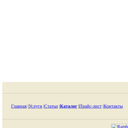
Главная
|
Услуги
|
Статьи
|
Каталог
|
Прайс-лист
|
Контакты