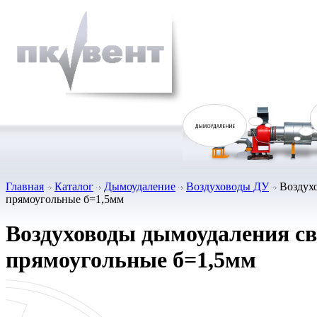
Главная
Каталог
Дымоудаление
Воздуховоды ДУ
Воздухо
прямоугольные б=1,5мм
Воздуховоды дымоудаления с
прямоугольные б=1,5мм