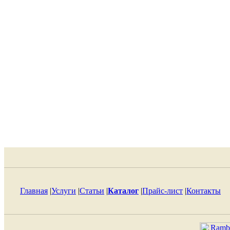
Главная
|
Услуги
|
Статьи
|
Каталог
|
Прайс-лист
|
Контакты