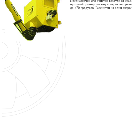
Предназначен для очистки воздуха от сва
примесей, размер частиц которых не прев
до +70 градусов. Рассчитан на один свар