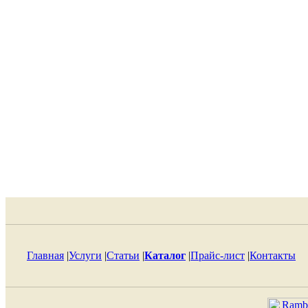
Главная
|
Услуги
|
Статьи
|
Каталог
|
Прайс-лист
|
Контакты