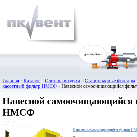
Главная
Каталог
Очистка воздуха
Стационарные фильтры
кассетный фильтр НМСФ
Навесной самоочищающийся филь
Навесной самоочищающийся 
НМСФ
Навесной самоочищающийся фильтр Н