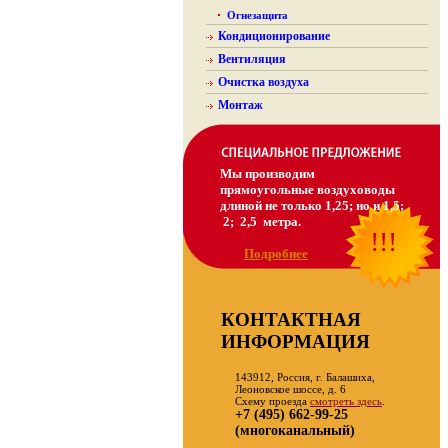
Огнезащита
Кондиционирование
Вентиляция
Очистка воздуха
Монтаж
Мы производим
прямоугольные воздуховоды
длиной не только 1,25; но и 1,5;
2; 2,5 метра.
!!!
Подробнее
КОНТАКТНАЯ
ИНФОРМАЦИЯ
143912, Россия, г. Балашиха,
Леоновское шоссе, д. 6
Схему проезда
смотреть здесь
.
+7 (495) 662-99-25
(многоканальный)