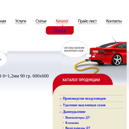
Поиск
 б=1,2мм 90 гр. 600х600
Производство воздуховодов
Удаление выхлопных газов
Дымоудаление
Вентиляторы ДУ
Клапаны
Воздуховоды ДУ