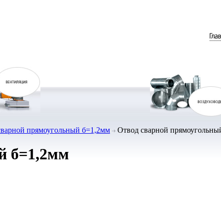
сварной прямоугольный б=1,2мм
Отвод сварной прямоугольный
й б=1,2мм