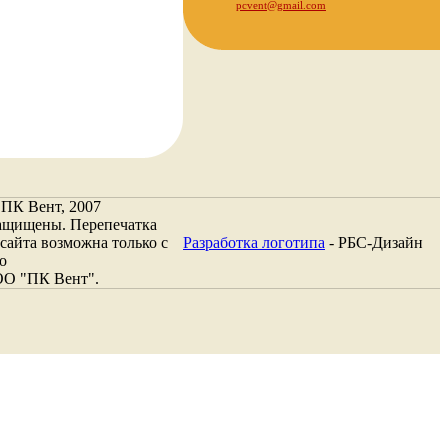
pcvent@gmail.com
 ПК Вент, 2007
защищены. Перепечатка
сайта возможна только с
Разработка логотипа
- РБС-Дизайн
о
ОО "ПК Вент".