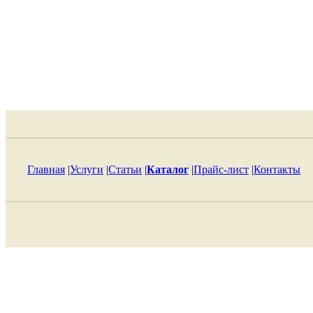
Главная
|
Услуги
|
Статьи
|
Каталог
|
Прайс-лист
|
Контакты