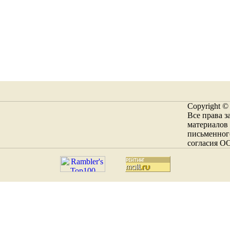
Copyright ©
Все права 
материалов 
письменног
согласия О