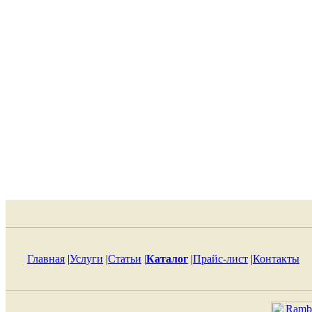
Главная
|
Услуги
|
Статьи
|
Каталог
|
Прайс-лист
|
Контакты