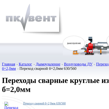
Главная
Каталог
Дымоудаление
Воздуховоды ДУ
Перехо
б=2,0мм
Переход сварной б=2,0мм 630/560
Переходы сварные круглые из
б=2,0мм
Переход сварной б=2,0мм 630/560