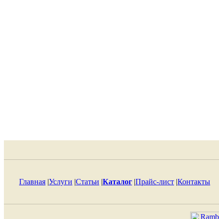
Главная
|
Услуги
|
Статьи
|
Каталог
|
Прайс-лист
|
Контакты