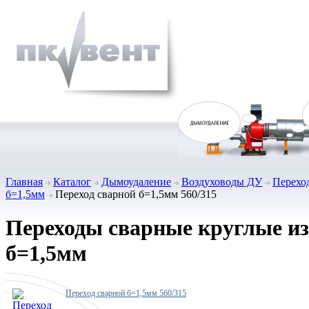
Главная
Каталог
Дымоудаление
Воздуховоды ДУ
Перехо
б=1,5мм
Переход сварной б=1,5мм 560/315
Переходы сварные круглые из
б=1,5мм
Переход сварной б=1,5мм 560/315