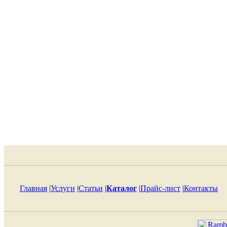
Главная
|
Услуги
|
Статьи
|
Каталог
|
Прайс-лист
|
Контакты