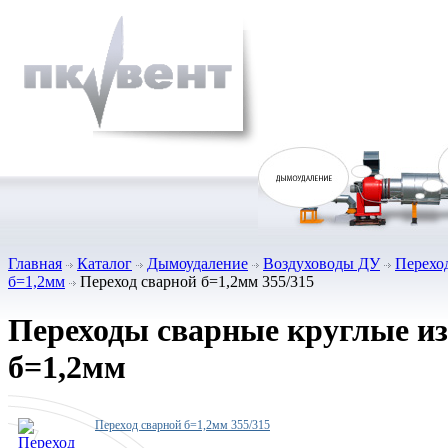
Главная
Каталог
Дымоудаление
Воздуховоды ДУ
Перехо
б=1,2мм
Переход сварной б=1,2мм 355/315
Переходы сварные круглые из
б=1,2мм
Переход сварной б=1,2мм 355/315