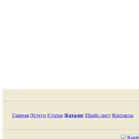
Главная
|
Услуги
|
Статьи
|
Каталог
|
Прайс-лист
|
Контакты