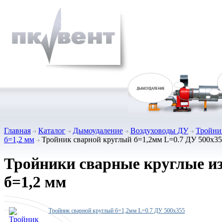
Главная
Каталог
Дымоудаление
Воздуховоды ДУ
Тройни
б=1,2 мм
Тройник сварной круглый б=1,2мм L=0.7 ДУ 500х3
Тройники сварные круглые из
б=1,2 мм
Тройник сварной круглый б=1,2мм L=0.7 ДУ 500х355