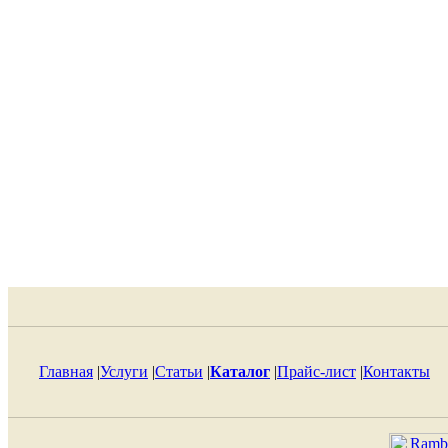
Главная
|
Услуги
|
Статьи
|
Каталог
|
Прайс-лист
|
Контакты