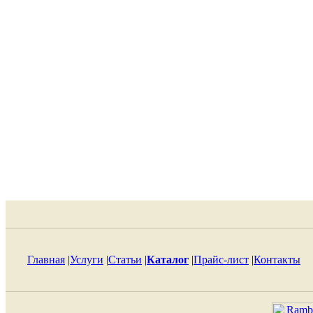
Главная
|
Услуги
|
Статьи
|
Каталог
|
Прайс-лист
|
Контакты