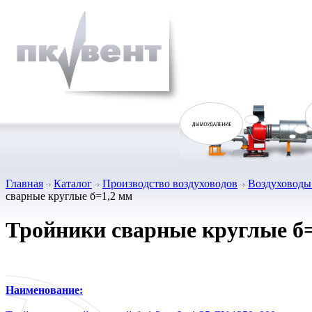
Главная
Каталог
Производство воздуховодов
Воздуховоды 
сварные круглые б=1,2 мм
Тройники сварные круглые б
Наименование: