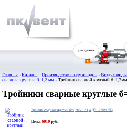
Главная
Каталог
Производство воздуховодов
Воздуховоды 
сварные круглые б=1,2 мм
Тройник сварной круглый б=1,2мм
Тройники сварные круглые б
Тройник сварной круглый б=1,2мм L=1,4 ДУ 1250х1250
Цена:
6010
руб.