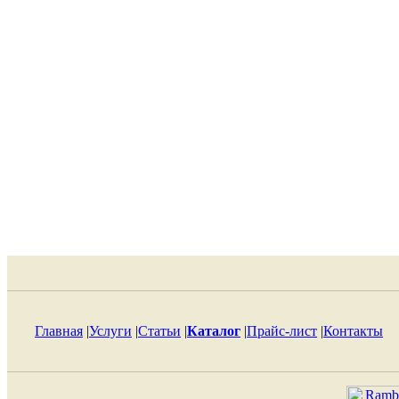
Главная
|
Услуги
|
Статьи
|
Каталог
|
Прайс-лист
|
Контакты