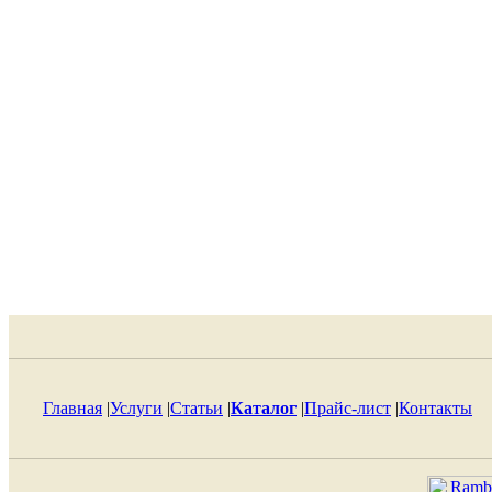
Главная
|
Услуги
|
Статьи
|
Каталог
|
Прайс-лист
|
Контакты