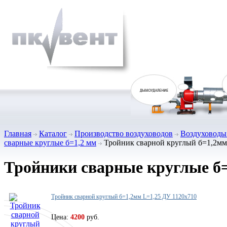
Главная
Каталог
Производство воздуховодов
Воздуховоды 
сварные круглые б=1,2 мм
Тройник сварной круглый б=1,2мм
Тройники сварные круглые б
Тройник сварной круглый б=1,2мм L=1,25 ДУ 1120х710
Цена:
4200
руб.