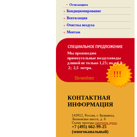
Огнезащита
Кондиционирование
Вентиляция
Очистка воздуха
Монтаж
Мы производим
прямоугольные воздуховоды
длиной не только 1,25; но и 1,5;
2; 2,5 метра.
!!!
Подробнее
КОНТАКТНАЯ
ИНФОРМАЦИЯ
143912, Россия, г. Балашиха,
Леоновское шоссе, д. 6
Схему проезда
смотреть здесь
.
+7 (495) 662-99-25
(многоканальный)