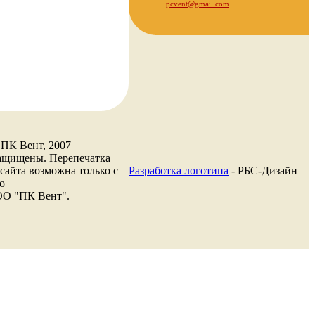
pcvent@gmail.com
 ПК Вент, 2007
защищены. Перепечатка
сайта возможна только с
Разработка логотипа
- РБС-Дизайн
о
ОО "ПК Вент".