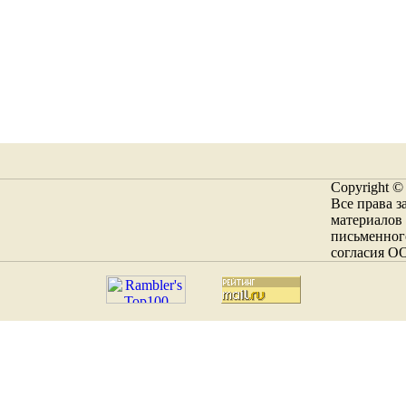
Copyright ©
Все права 
материалов 
письменног
согласия О