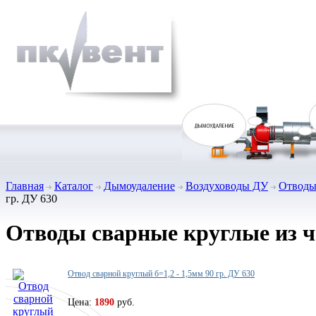
Главная
Каталог
Дымоудаление
Воздуховоды ДУ
Отводы 
гр. ДУ 630
Отводы сварные круглые из че
Отвод сварной круглый б=1,2 - 1,5мм 90 гр. ДУ 630
Цена:
1890
руб.