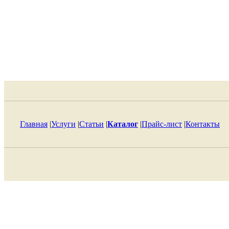
Главная
|
Услуги
|
Статьи
|
Каталог
|
Прайс-лист
|
Контакты