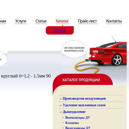
Поиск
круглый б=1,2 - 1,5мм 90
Производство воздуховодов
Удаление выхлопных газов
Дымоудаление
Вентиляторы ДУ
Клапаны
Воздуховоды ДУ