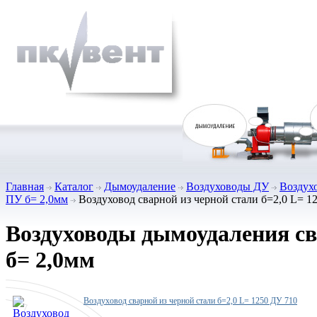
Главная
Каталог
Дымоудаление
Воздуховоды ДУ
Воздух
ПУ б= 2,0мм
Воздуховод сварной из черной стали б=2,0 L= 1
Воздуховоды дымоудаления с
б= 2,0мм
Воздуховод сварной из черной стали б=2,0 L= 1250 ДУ 710