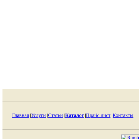
Главная
|
Услуги
|
Статьи
|
Каталог
|
Прайс-лист
|
Контакты