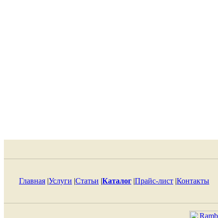
Главная
|
Услуги
|
Статьи
|
Каталог
|
Прайс-лист
|
Контакты