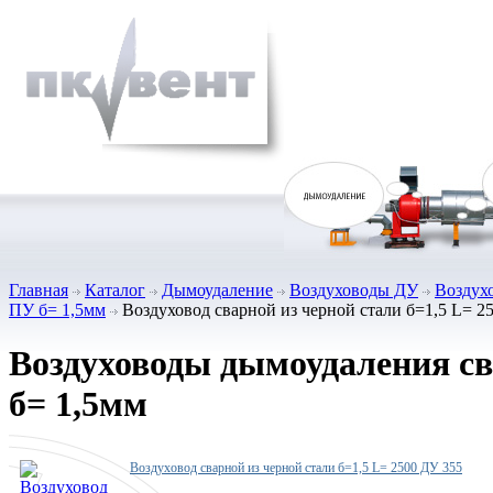
Главная
Каталог
Дымоудаление
Воздуховоды ДУ
Воздух
ПУ б= 1,5мм
Воздуховод сварной из черной стали б=1,5 L= 2
Воздуховоды дымоудаления с
б= 1,5мм
Воздуховод сварной из черной стали б=1,5 L= 2500 ДУ 355