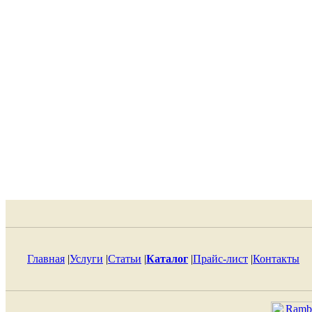
Главная
|
Услуги
|
Статьи
|
Каталог
|
Прайс-лист
|
Контакты