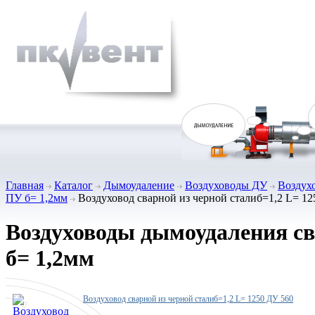
Главная
Каталог
Дымоудаление
Воздуховоды ДУ
Воздух
ПУ б= 1,2мм
Воздуховод сварной из черной сталиб=1,2 L= 12
Воздуховоды дымоудаления с
б= 1,2мм
Воздуховод сварной из черной сталиб=1,2 L= 1250 ДУ 560