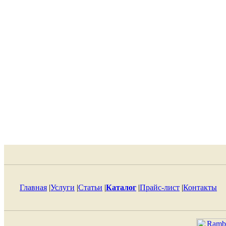
Главная
|
Услуги
|
Статьи
|
Каталог
|
Прайс-лист
|
Контакты