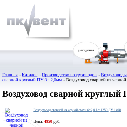
Главная
Каталог
Производство воздуховодов
Воздуховоды 
сварной круглый ПУ б= 2,0мм
Воздуховод сварной из черной 
Воздуховод сварной круглый 
Воздуховод сварной из черной стали б=2,0 L= 1250 ДУ 1400
Цена:
4950
руб.