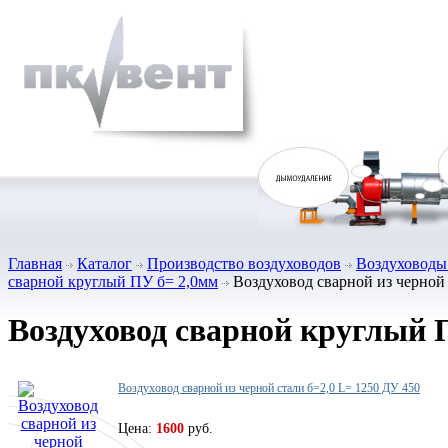
Главная
Каталог
Производство воздуховодов
Воздуховоды 
сварной круглый ПУ б= 2,0мм
Воздуховод сварной из черной 
Воздуховод сварной круглый 
Воздуховод сварной из черной стали б=2,0 L= 1250 ДУ 450
Цена:
1600
руб.