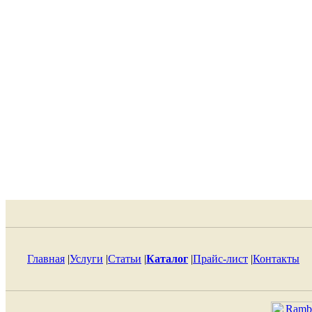
Главная
|
Услуги
|
Статьи
|
Каталог
|
Прайс-лист
|
Контакты