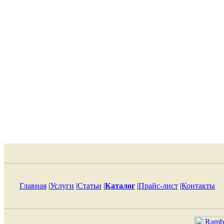
Главная
|
Услуги
|
Статьи
|
Каталог
|
Прайс-лист
|
Контакты