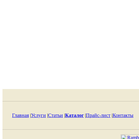
Главная
|
Услуги
|
Статьи
|
Каталог
|
Прайс-лист
|
Контакты