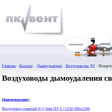
Главная
Каталог
Дымоудаление
Воздуховоды ДУ
Воздухо
Воздуховоды дымоудаления с
Наименование:
Воздуховод сварной б=1,5мм ПУ L=1250 500х1200