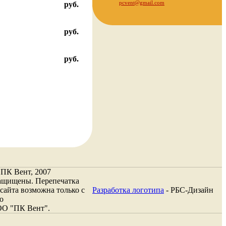
pcvent@gmail.com
руб.
руб.
руб.
 ПК Вент, 2007
защищены. Перепечатка
сайта возможна только с
Разработка логотипа
- РБС-Дизайн
о
ОО "ПК Вент".