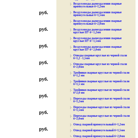
Воздуховоды дымоудаления сварные
прямоугольные б=1,2мм
руб.
Воздуховоды дымоудаления сварные
прямоугольные б=1,5мм
Воздуховоды дымоудаления сварные
прямоугольные б=2,0мм
руб.
Воздуховоды дымоудаления сварные
круглые ПУ б= 1,2мм
Воздуховоды дымоудаления сварные
круглые ПУ б= 1,5мм
руб.
Воздуховоды дымоудаления сварные
круглые ПУ б= 2,0мм
Отводы сварные круглые из черной стали
б=1,2 - 1,5мм
руб.
Отводы сварные круглые из черной стали
б=2,0мм
Тройники сварные круглые из черной стали
б=1,2 мм
руб.
Тройники сварные круглые из черной стали
б=1,5 мм
Тройники сварные круглые из черной стали
б=2,0 мм
руб.
Переходы сварные круглые из черной стали
б=1,2мм
Переходы сварные круглые из черной стали
б=1,5мм
руб.
Переходы сварные круглые из черной стали
б=2,0мм
Отвод сварной прямоугольный б=1,2мм
руб.
Отвод сварной прямоугольный б=1,5мм
Отвод сварной прямоугольный б=2,0мм