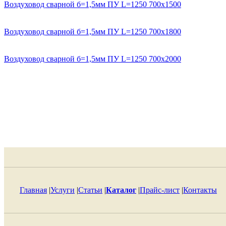
Воздуховод сварной б=1,5мм ПУ L=1250 700х1500
Воздуховод сварной б=1,5мм ПУ L=1250 700х1800
Воздуховод сварной б=1,5мм ПУ L=1250 700х2000
Главная
|
Услуги
|
Статьи
|
Каталог
|
Прайс-лист
|
Контакты