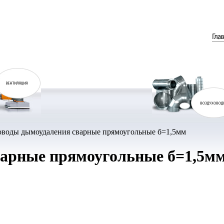
воды дымоудаления сварные прямоугольные б=1,5мм
варные прямоугольные б=1,5м