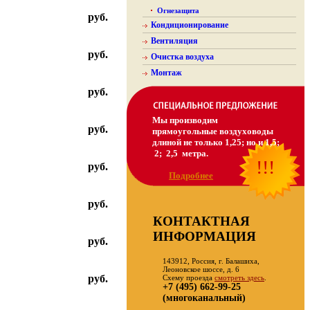
Огнезащита
руб.
Кондиционирование
Вентиляция
руб.
Очистка воздуха
Монтаж
руб.
Мы производим
руб.
прямоугольные воздуховоды
длиной не только 1,25; но и 1,5;
2; 2,5 метра.
!!!
руб.
Подробнее
руб.
КОНТАКТНАЯ
ИНФОРМАЦИЯ
руб.
143912, Россия, г. Балашиха,
Леоновское шоссе, д. 6
руб.
Схему проезда
смотреть здесь
.
+7 (495) 662-99-25
(многоканальный)