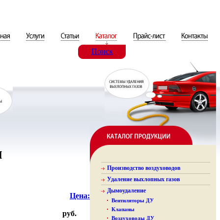
Поиск
м
Производство воздуховодов
Удаление выхлопных газов
Дымоудаление
Цена:
Вентиляторы ДУ
Клапаны
руб.
Воздуховоды ДУ