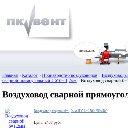
Главная
Каталог
Производство воздуховодов
Воздуховоды 
сварной прямоугольный ПУ б= 1,2мм
Воздуховод сварной б=
Воздуховод сварной прямоуго
Воздуховод сварной б=1,2мм ПУ L=2500 250х500
Цена:
2438
руб.