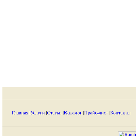
Главная
|
Услуги
|
Статьи
|
Каталог
|
Прайс-лист
|
Контакты