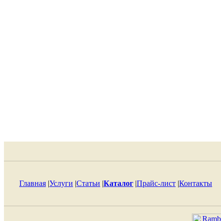
Главная
|
Услуги
|
Статьи
|
Каталог
|
Прайс-лист
|
Контакты