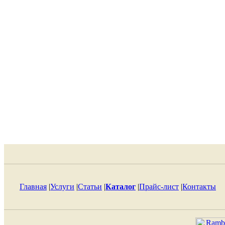
Главная
|
Услуги
|
Статьи
|
Каталог
|
Прайс-лист
|
Контакты