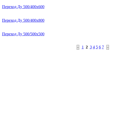
Переход Ду 500/400х600
Переход Ду 500/400х800
Переход Ду 500/500х500
1
2
3
4
5
6
7
«
»