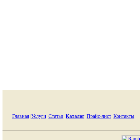
Главная
|
Услуги
|
Статьи
|
Каталог
|
Прайс-лист
|
Контакты