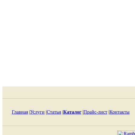
Главная
|
Услуги
|
Статьи
|
Каталог
|
Прайс-лист
|
Контакты