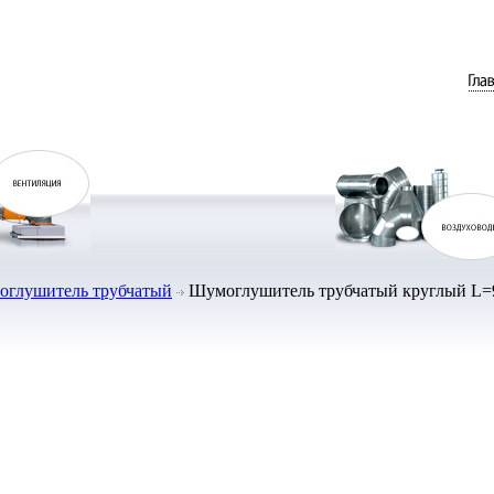
глушитель трубчатый
Шумоглушитель трубчатый круглый L=