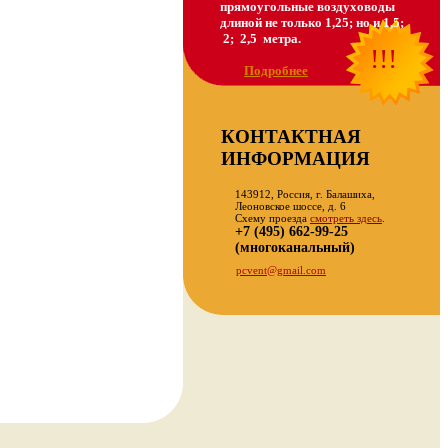
прямоугольные воздуховоды
длиной не только 1,25; но и 1,5;
2; 2,5 метра.
!!!
Подробнее
КОНТАКТНАЯ
ИНФОРМАЦИЯ
143912, Россия, г. Балашиха,
Леоновское шоссе, д. 6
Схему проезда
смотреть здесь
.
+7 (495) 662-99-25
(многоканальный)
pcvent@gmail.com