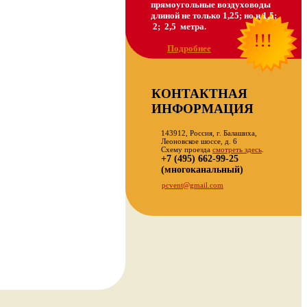
прямоугольные воздуховоды
длиной не только 1,25; но и 1,5;
2; 2,5 метра.
!!!
Подробнее
КОНТАКТНАЯ
ИНФОРМАЦИЯ
143912, Россия, г. Балашиха,
Леоновское шоссе, д. 6
Схему проезда
смотреть здесь
.
+7 (495) 662-99-25
(многоканальный)
pcvent@gmail.com