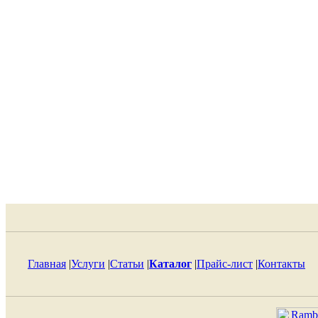
Главная
|
Услуги
|
Статьи
|
Каталог
|
Прайс-лист
|
Контакты