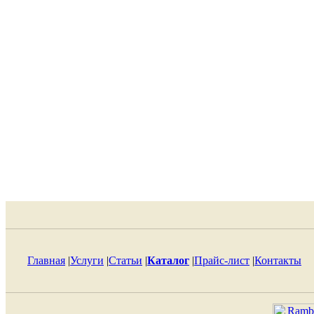
Главная
|
Услуги
|
Статьи
|
Каталог
|
Прайс-лист
|
Контакты