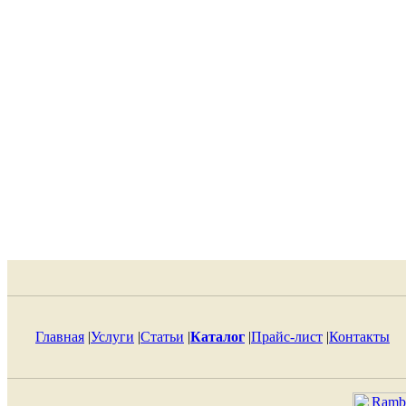
Главная
|
Услуги
|
Статьи
|
Каталог
|
Прайс-лист
|
Контакты