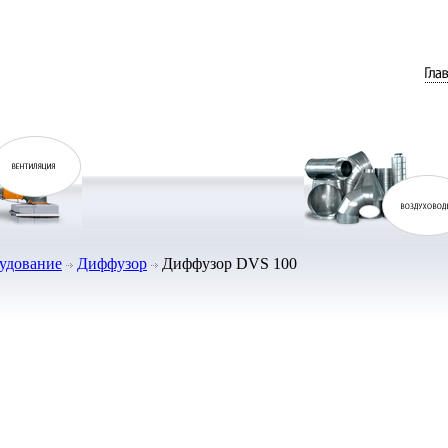
рудование
Диффузор
Диффузор DVS 100