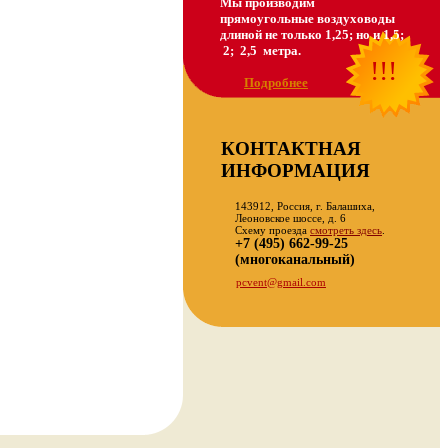
Мы производим
прямоугольные воздуховоды
длиной не только 1,25; но и 1,5;
2; 2,5 метра.
!!!
Подробнее
КОНТАКТНАЯ
ИНФОРМАЦИЯ
143912, Россия, г. Балашиха,
Леоновское шоссе, д. 6
Схему проезда
смотреть здесь
.
+7 (495) 662-99-25
(многоканальный)
pcvent@gmail.com