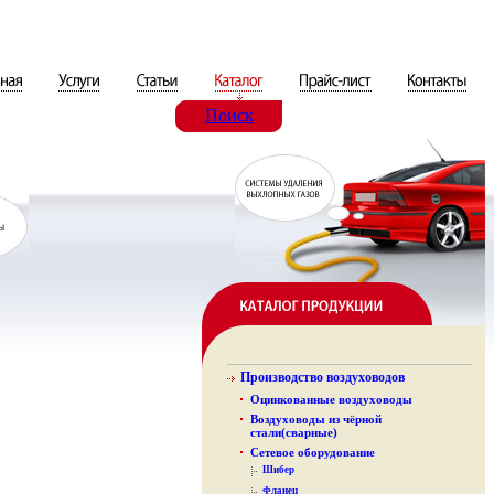
Поиск
Производство воздуховодов
Оцинкованные воздуховоды
Воздуховоды из чёрной
стали(сварные)
Сетевое оборудование
Шибер
Фланец