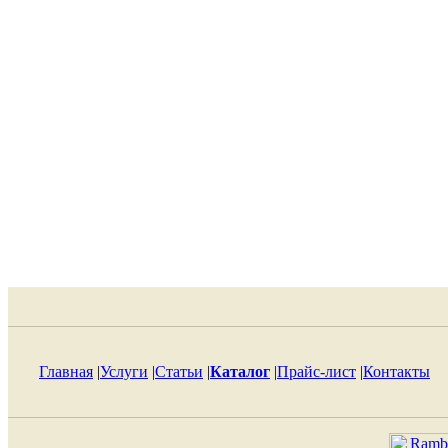
Главная
|
Услуги
|
Статьи
|
Каталог
|
Прайс-лист
|
Контакты