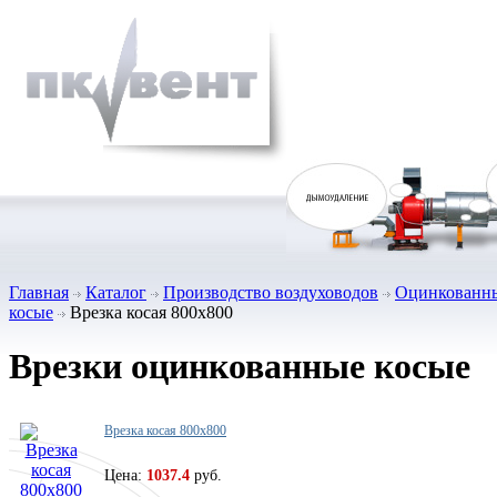
Главная
Каталог
Производство воздуховодов
Оцинкованны
косые
Врезка косая 800х800
Врезки оцинкованные косые
Врезка косая 800х800
Цена:
1037.4
руб.