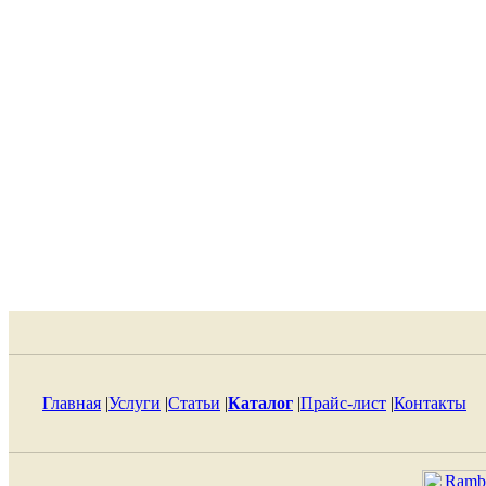
Главная
|
Услуги
|
Статьи
|
Каталог
|
Прайс-лист
|
Контакты