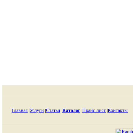
Главная
|
Услуги
|
Статьи
|
Каталог
|
Прайс-лист
|
Контакты