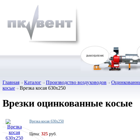
Главная
Каталог
Производство воздуховодов
Оцинкованны
косые
Врезка косая 630х250
Врезки оцинкованные косые
Врезка косая 630х250
Цена:
325
руб.