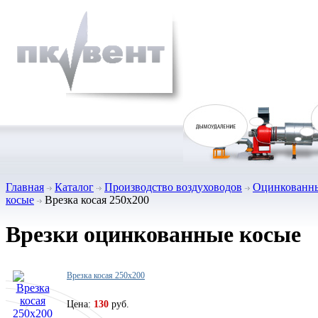
Главная
Каталог
Производство воздуховодов
Оцинкованны
косые
Врезка косая 250х200
Врезки оцинкованные косые
Врезка косая 250х200
Цена:
130
руб.