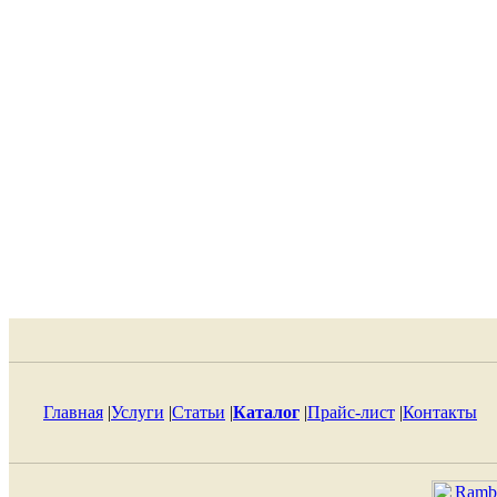
Главная
|
Услуги
|
Статьи
|
Каталог
|
Прайс-лист
|
Контакты