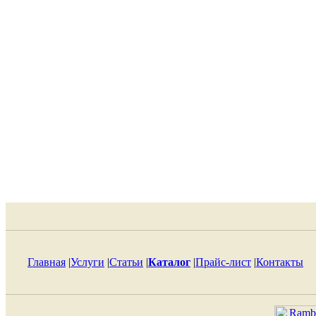
Главная
|
Услуги
|
Статьи
|
Каталог
|
Прайс-лист
|
Контакты