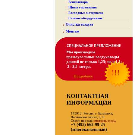
Вентиляторы
Щиты управления
Расходные материалы
Сетевое оборудование
Очистка воздуха
Монтаж
Мы производим
прямоугольные воздуховоды
длиной не только 1,25; но и 1,5;
2; 2,5 метра.
!!!
Подробнее
КОНТАКТНАЯ
ИНФОРМАЦИЯ
143912, Россия, г. Балашиха,
Леоновское шоссе, д. 6
Схему проезда
смотреть здесь
.
+7 (495) 662-99-25
(многоканальный)