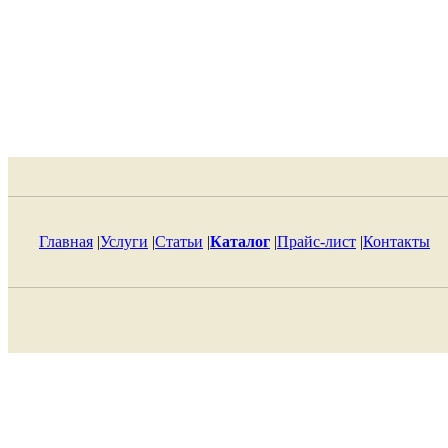
Главная
|
Услуги
|
Статьи
|
Каталог
|
Прайс-лист
|
Контакты