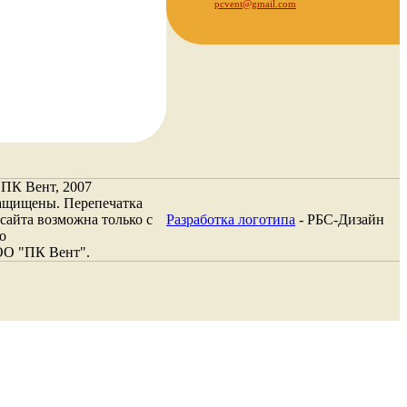
pcvent@gmail.com
 ПК Вент, 2007
защищены. Перепечатка
сайта возможна только с
Разработка логотипа
- РБС-Дизайн
о
ОО "ПК Вент".