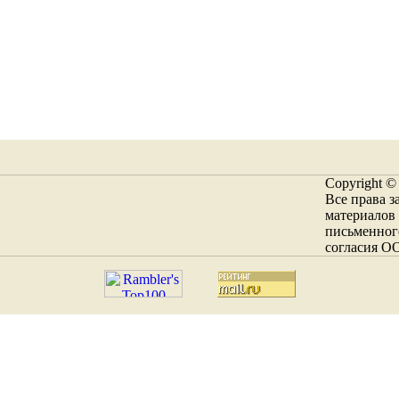
Copyright ©
Все права 
материалов 
письменног
согласия О