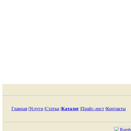
Главная
|
Услуги
|
Статьи
|
Каталог
|
Прайс-лист
|
Контакты