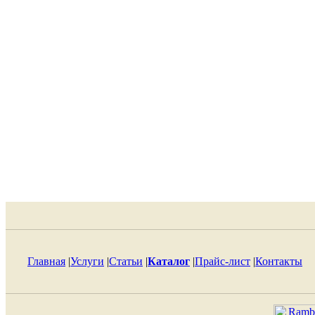
Главная
|
Услуги
|
Статьи
|
Каталог
|
Прайс-лист
|
Контакты