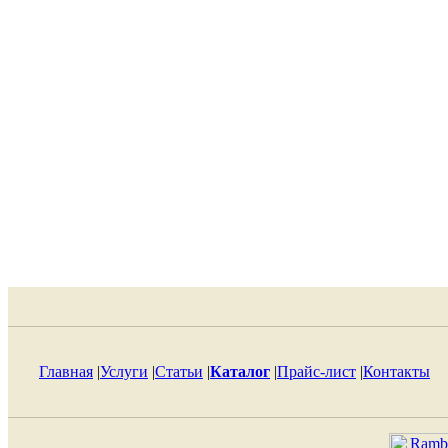
Главная
|
Услуги
|
Статьи
|
Каталог
|
Прайс-лист
|
Контакты