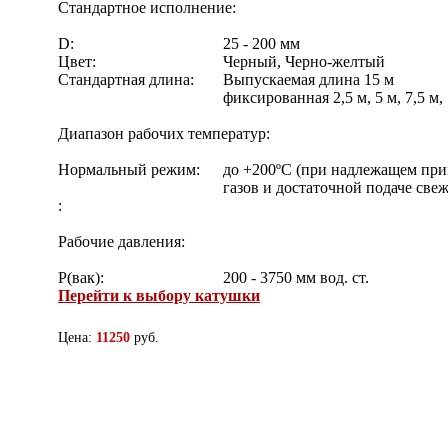
Стандартное исполнение:
D:
25 - 200 мм
Цвет:
Черный, Черно-желтый
Стандартная длина:
Выпускаемая длина 15 м
фиксированная 2,5 м, 5 м, 7,5 м, 
Диапазон рабочих температур:
Нормальный режим:
до +200ºС (при надлежащем пр
газов и достаточной подаче свеж
:
Рабочие давления:
P(вак):
200 - 3750 мм вод. ст.
Перейти к выбору катушки
Цена:
11250
руб.