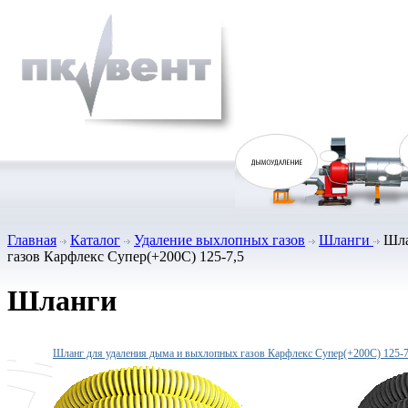
Главная
Каталог
Удаление выхлопных газов
Шланги
Шла
газов Карфлекс Супер(+200С) 125-7,5
Шланги
Шланг для удаления дыма и выхлопных газов Карфлекс Супер(+200С) 125-7