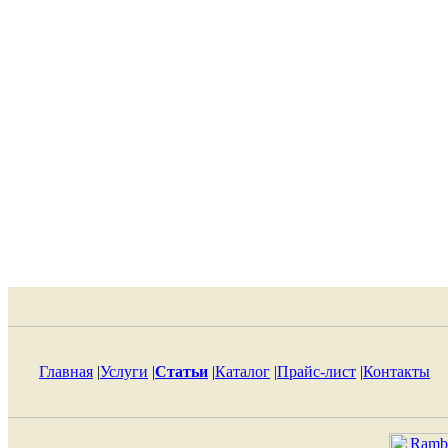
Главная
|
Услуги
|
Статьи
|
Каталог
|
Прайс-лист
|
Контакты